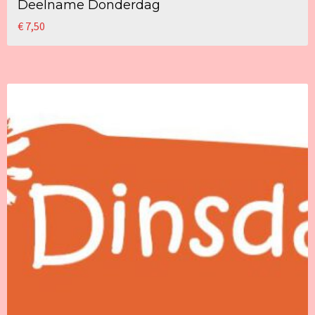
Deelname Donderdag
€
7,50