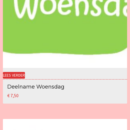
LEES VERDER
Deelname Woensdag
€
7,50