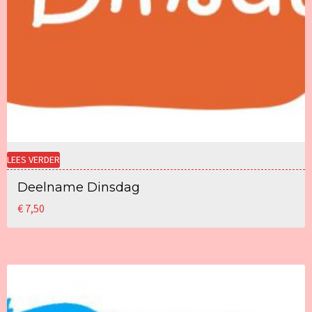
LEES VERDER
Deelname Dinsdag
€
7,50