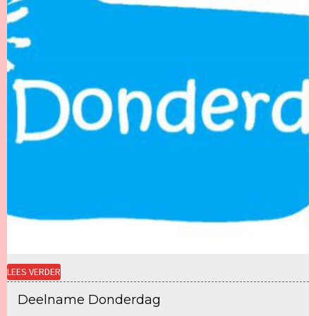
LEES VERDER
Deelname Donderdag