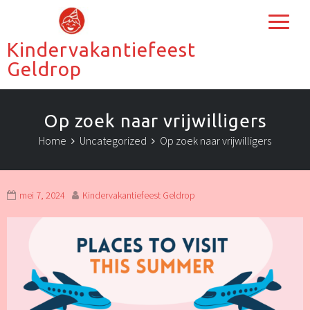
Kindervakantiefeest
Geldrop
Op zoek naar vrijwilligers
Home
Uncategorized
Op zoek naar vrijwilligers
mei 7, 2024
Kindervakantiefeest Geldrop